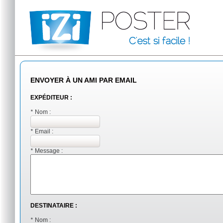
ENVOYER À UN AMI PAR EMAIL
EXPÉDITEUR :
*
Nom :
*
Email :
*
Message :
DESTINATAIRE :
*
Nom :