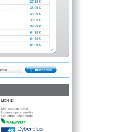
27,99 €
33,99 €
36,99 €
39,99 €
39,99 €
64,99 €
64,99 €
84,99 €
Inscription
MON IZI
Mon espace perso
Données personnelles
Les offres découverte