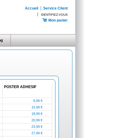
Accueil
Service Client
IDENTIFIEZ-VOUS
Mon panier
og
POSTER ADHESIF
9,99 €
15,99 €
18,99 €
20,99 €
23,99 €
27,99 €