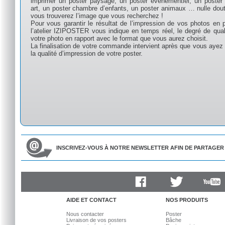
imprimer un poster paysage, un poster évènementiel, un poster 
art, un poster chambre d’enfants, un poster animaux … nulle dou
vous trouverez l’image que vous recherchez !
Pour vous garantir le résultat de l’impression de vos photos en p
l’atelier IZIPOSTER vous indique en temps réel, le degré de qual
votre photo en rapport avec le format que vous aurez choisit.
La finalisation de votre commande intervient après que vous ayez 
la qualité d’impression de votre poster.
INSCRIVEZ-VOUS À NOTRE NEWSLETTER AFIN DE PARTAGER 
Facebook
Twitter
Youtube
AIDE ET CONTACT
NOS PRODUITS
Nous contacter
Poster
Livraison de vos posters
Bâche