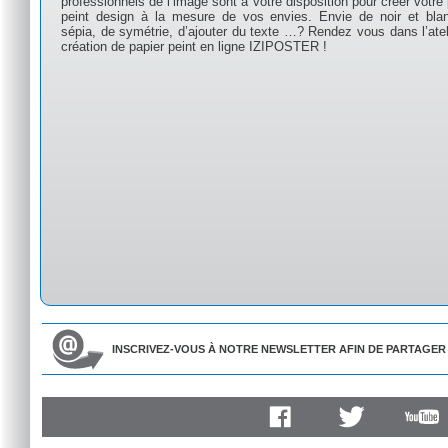
professionnels de l’image sont à votre disposition pour créer votre 
peint design à la mesure de vos envies. Envie de noir et bla
sépia, de symétrie, d’ajouter du texte …? Rendez vous dans l’atel
création de papier peint en ligne IZIPOSTER !
INSCRIVEZ-VOUS À NOTRE NEWSLETTER AFIN DE PARTAGER 
Facebook
Twitter
Youtube