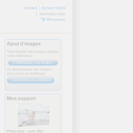
Accueil
Service Client
IDENTIFIEZ-VOUS
Mon panier
Ajout d'images
Téléchargez des images depuis
votre ordinateur :
Télécharger vos images
ou selectionnez des images
dans notre photothèque :
Recherche photothèque
Mon support
Photo luxe - sans film