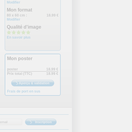
Modifier
Mon format
80
x
60
cm :
18.99
€
Modifier
Qualité d'image
En savoir plus
Mon poster
poster
18.99
€
Prix total (TTC)
18.99
€
Aperçu & validation
Frais de port en sus
Inscription